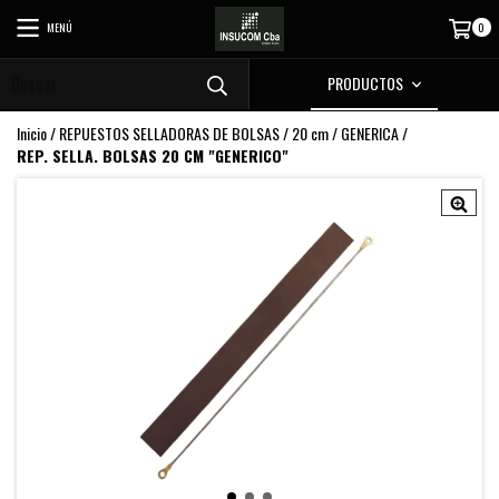
MENÚ
0
PRODUCTOS
Inicio
/
REPUESTOS SELLADORAS DE BOLSAS
/
20 cm
/
GENERICA
/
REP. SELLA. BOLSAS 20 CM "GENERICO"