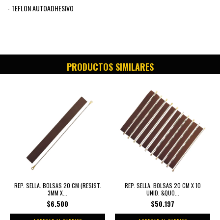
- TEFLON AUTOADHESIVO
PRODUCTOS SIMILARES
REP. SELLA. BOLSAS 20 CM (RESIST.
REP. SELLA. BOLSAS 20 CM X 10
3MM X...
UNID. &QUO...
$6.500
$50.197