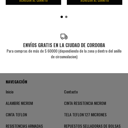
ENVÍOS GRATIS EN LA CIUDAD DE CORDOBA
Para compras de más de $ 60000 (dependiendo de la zona y dentro del anillo
de circunvalacion)
NAVEGACIÓN
Inicio
Contacto
ALAMBRE NICROM
CINTA RESISTENCIA NICROM
CINTA TEFLON
TELA TEFLON 127 MICRONES
RESISTENCIAS ARMADAS
REPUESTOS SELLADORAS DE BOLSAS