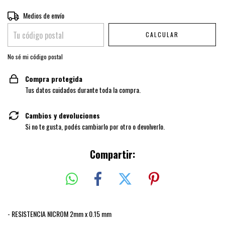
Entregas para el CP:
Medios de envío
CAMBIAR CP
CALCULAR
No sé mi código postal
Compra protegida
Tus datos cuidados durante toda la compra.
Cambios y devoluciones
Si no te gusta, podés cambiarlo por otro o devolverlo.
Compartir:
- RESISTENCIA NICROM 2mm x 0.15 mm